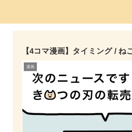
【4コマ漫画】タイミング / ねこく
漫画