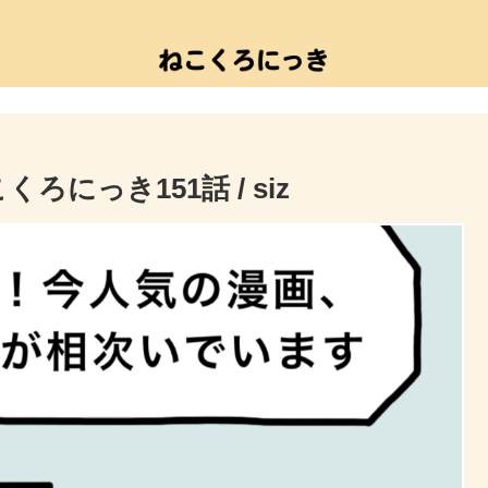
ろにっき151話 / siz