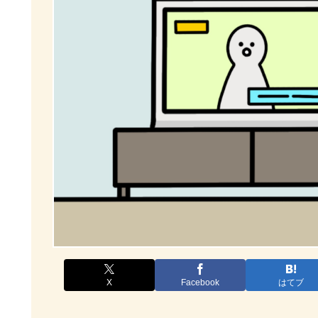
X
Facebook
はてブ