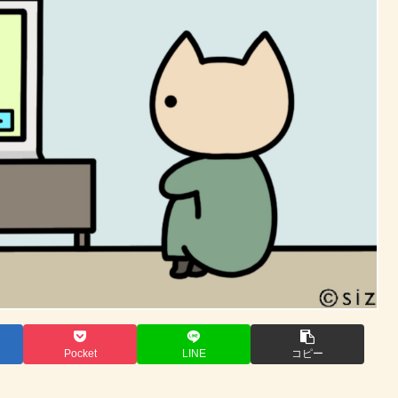
Pocket
LINE
コピー