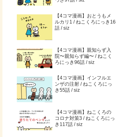
【4コマ漫画】おとうもメ
ルカリ1 / ねこくろにっき16
話 / siz
【4コマ漫画】親知らず入
院〜親知らず編〜 / ねこく
ろにっき96話 / siz
【4コマ漫画】インフルエ
ンザの注射 / ねこくろにっ
き55話 / siz
【4コマ漫画】ねこくろの
コロナ対策3 / ねこくろにっ
き117話 / siz