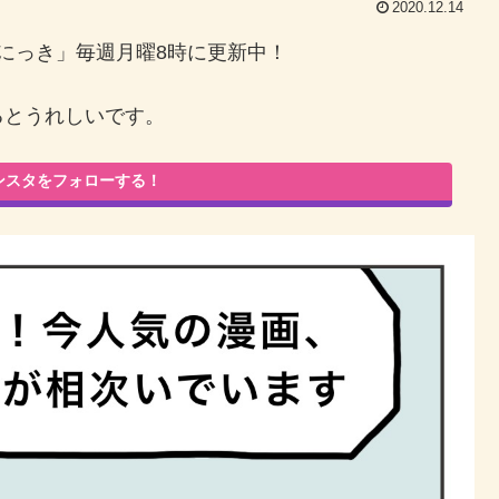
2020.12.14
にっき」毎週月曜8時に更新中！
るとうれしいです。
ンスタをフォローする！