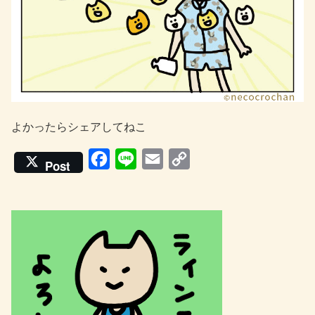
よかったらシェアしてねこ
F
L
E
C
Post
a
i
m
o
c
n
a
p
e
e
i
y
b
l
L
o
i
o
n
k
k