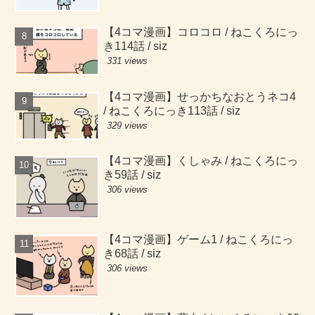
【4コマ漫画】コロコロ / ねこくろにっ
き114話 / siz
331 views
【4コマ漫画】せっかちなおとうネコ4
/ ねこくろにっき113話 / siz
329 views
【4コマ漫画】くしゃみ / ねこくろにっ
き59話 / siz
306 views
【4コマ漫画】ゲーム1 / ねこくろにっ
き68話 / siz
306 views