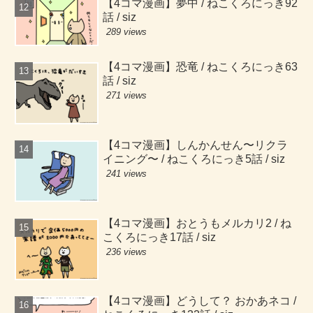
【4コマ漫画】夢中 / ねこくろにっき92
話 / siz
289 views
【4コマ漫画】恐竜 / ねこくろにっき63
話 / siz
271 views
【4コマ漫画】しんかんせん〜リクラ
イニング〜 / ねこくろにっき5話 / siz
241 views
【4コマ漫画】おとうもメルカリ2 / ね
こくろにっき17話 / siz
236 views
【4コマ漫画】どうして？ おかあネコ /