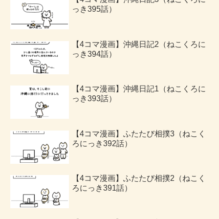
っき395話）
【4コマ漫画】沖縄日記2（ねこくろに
っき394話）
【4コマ漫画】沖縄日記1（ねこくろに
っき393話）
【4コマ漫画】ふたたび相撲3（ねこく
ろにっき392話）
【4コマ漫画】ふたたび相撲2（ねこく
ろにっき391話）