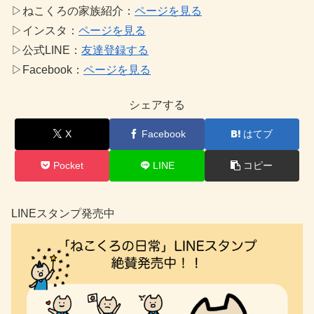
▷ねこくろの家族紹介：
ページを見る
▷インスタ：
ページを見る
▷公式LINE：
友達登録する
▷Facebook：
ページを見る
シェアする
X
Facebook
はてブ
Pocket
LINE
コピー
LINEスタンプ発売中