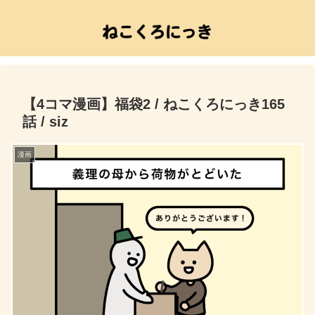
【4コマ漫画】福袋2 / ねこくろにっき165
話 / siz
漫画