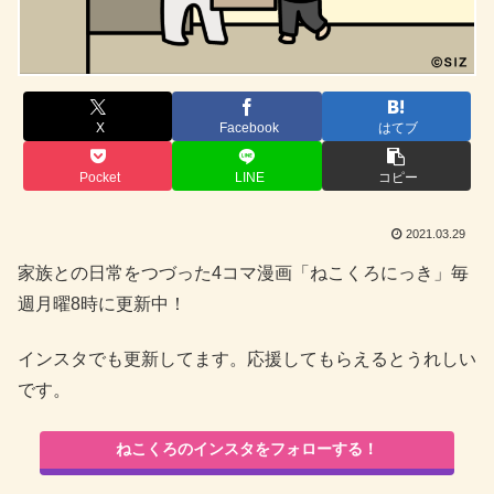
X
Facebook
はてブ
Pocket
LINE
コピー
2021.03.29
家族との日常をつづった4コマ漫画「ねこくろにっき」毎
週月曜8時に更新中！
インスタでも更新してます。応援してもらえるとうれしい
です。
ねこくろのインスタをフォローする！