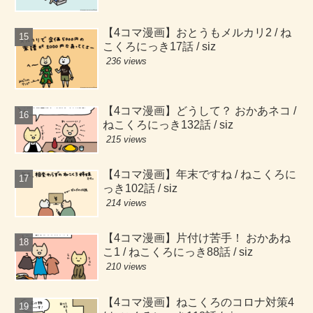
【4コマ漫画】おとうもメルカリ2 / ね
こくろにっき17話 / siz
236 views
【4コマ漫画】どうして？ おかあネコ /
ねこくろにっき132話 / siz
215 views
【4コマ漫画】年末ですね / ねこくろに
っき102話 / siz
214 views
【4コマ漫画】片付け苦手！ おかあね
こ1 / ねこくろにっき88話 / siz
210 views
【4コマ漫画】ねこくろのコロナ対策4