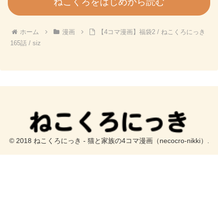
ねこくろをはじめから読む
ホーム
漫画
【4コマ漫画】福袋2 / ねこくろにっき
165話 / siz
© 2018 ねこくろにっき - 猫と家族の4コマ漫画（necocro-nikki）.