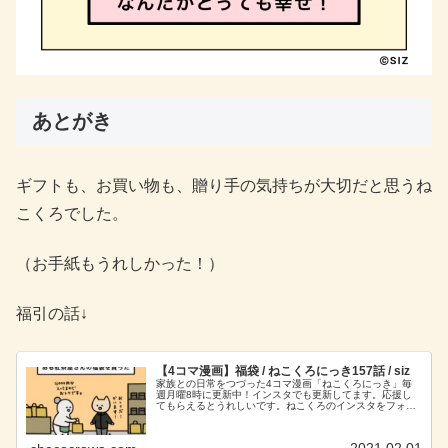
あとがき
ギフトも、お買い物も、贈り手の気持ちが大切だと思うね
こくろでした。
（お手紙もうれしかった！）
福引の話↓
【4コマ漫画】福袋 / ねこくろにっき157話 / siz
家族との日常をつづった4コマ漫画「ねこくろにっき」毎
週月曜8時に更新中！インスタでも更新してます。応援し
てもらえるとうれしいです。ねこくろのインスタをフォロ
ーする！あとがき外れるかも‥と少しは思っていました
が。。ワクワク感を考えるとお得だっ...