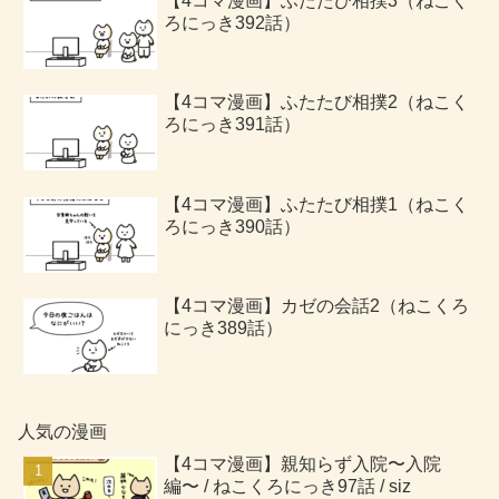
【4コマ漫画】ふたたび相撲3（ねこく
ろにっき392話）
【4コマ漫画】ふたたび相撲2（ねこく
ろにっき391話）
【4コマ漫画】ふたたび相撲1（ねこく
ろにっき390話）
【4コマ漫画】カゼの会話2（ねこくろ
にっき389話）
人気の漫画
【4コマ漫画】親知らず入院〜入院
編〜 / ねこくろにっき97話 / siz