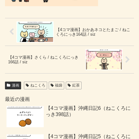
【4コマ漫画】おかあネコとたまご / ねこ
くろにっき164話 / siz
【4コマ漫画】さくら / ねこくろにっき
166話 / siz
漫画
ねこくろ
福袋
紅茶
最近の漫画
【4コマ漫画】沖縄日記6（ねこくろに
っき398話）
【4コマ漫画】沖縄日記5（ねこくろに