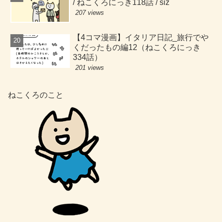
/ ねこくろにっき118話 / siz
207 views
【4コマ漫画】イタリア日記_旅行でや
くだったもの編12（ねこくろにっき
334話）
201 views
ねこくろのこと