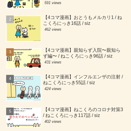
591 views
【4コマ漫画】おとうもメルカリ1 / ね
こくろにっき16話 / siz
462 views
【4コマ漫画】親知らず入院〜親知ら
ず編〜 / ねこくろにっき96話 / siz
431 views
【4コマ漫画】インフルエンザの注射 /
ねこくろにっき55話 / siz
424 views
【4コマ漫画】ねこくろのコロナ対策3
/ ねこくろにっき117話 / siz
402 views