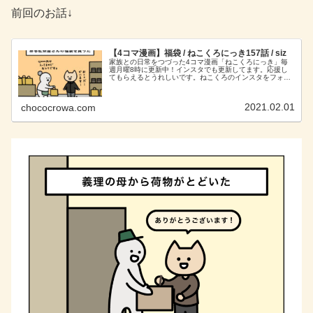
前回のお話↓
【4コマ漫画】福袋 / ねこくろにっき157話 / siz
家族との日常をつづった4コマ漫画「ねこくろにっき」毎
週月曜8時に更新中！インスタでも更新してます。応援し
てもらえるとうれしいです。ねこくろのインスタをフォロ
ーする！あとがき外れるかも‥と少しは思っていました
が。。ワクワク感を考えるとお得だっ...
2021.02.01
chococrowa.com