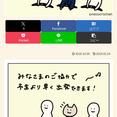
X
Facebook
はてブ
Pocket
LINE
コピー
2018.10.05
2019.02.24