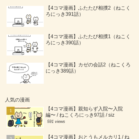
【4コマ漫画】ふたたび相撲2（ねこく
ろにっき391話）
【4コマ漫画】ふたたび相撲1（ねこく
ろにっき390話）
【4コマ漫画】カゼの会話2（ねこくろ
にっき389話）
人気の漫画
【4コマ漫画】親知らず入院〜入院
編〜 / ねこくろにっき97話 / siz
591 views
【4コマ漫画】おとうもメルカリ1 / ね