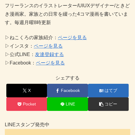
フリーランスのイラストレーター/UIUXデザイナー/ときど
き漫画家。家族との日常を綴った4コマ漫画を書いていま
す。毎週月曜8時更新
▷ねこくろの家族紹介：
ページを見る
▷インスタ：
ページを見る
▷公式LINE：
友達登録する
▷Facebook：
ページを見る
シェアする
X
Facebook
はてブ
Pocket
LINE
コピー
LINEスタンプ発売中