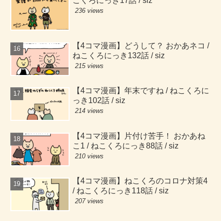
こくろにっき17話 / siz
236 views
【4コマ漫画】どうして？ おかあネコ /
ねこくろにっき132話 / siz
215 views
【4コマ漫画】年末ですね / ねこくろに
っき102話 / siz
214 views
【4コマ漫画】片付け苦手！ おかあね
こ1 / ねこくろにっき88話 / siz
210 views
【4コマ漫画】ねこくろのコロナ対策4
/ ねこくろにっき118話 / siz
207 views