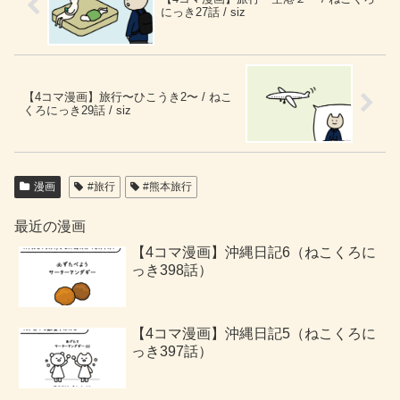
にっき27話 / siz
【4コマ漫画】旅行〜ひこうき2〜 / ねこ
くろにっき29話 / siz
漫画
#旅行
#熊本旅行
最近の漫画
【4コマ漫画】沖縄日記6（ねこくろに
っき398話）
【4コマ漫画】沖縄日記5（ねこくろに
っき397話）