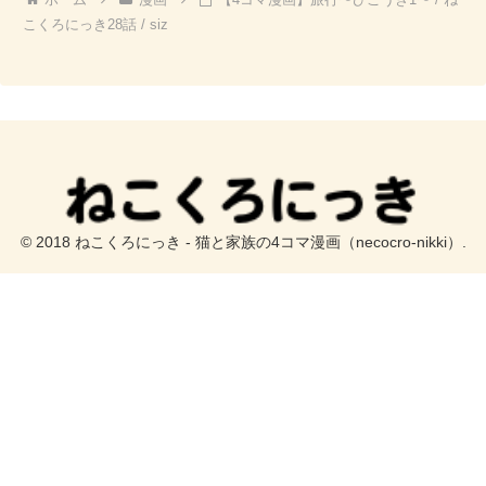
こくろにっき28話 / siz
© 2018 ねこくろにっき - 猫と家族の4コマ漫画（necocro-nikki）.