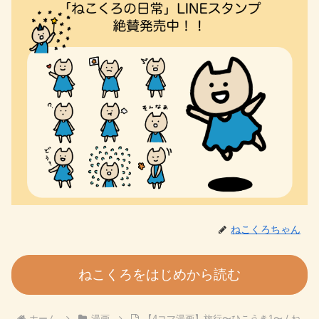
ねこくろちゃん
ねこくろをはじめから読む
ホーム
漫画
【4コマ漫画】旅行〜ひこうき1〜 / ね