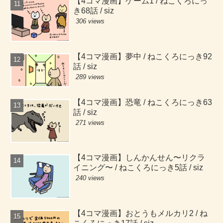
【4コマ漫画】ゲーム1 / ねこくろにっ
き68話 / siz
306 views
【4コマ漫画】夢中 / ねこくろにっき92
話 / siz
289 views
【4コマ漫画】恐竜 / ねこくろにっき63
話 / siz
271 views
【4コマ漫画】しんかんせん〜リクラ
イニング〜 / ねこくろにっき5話 / siz
240 views
【4コマ漫画】おとうもメルカリ2 / ね