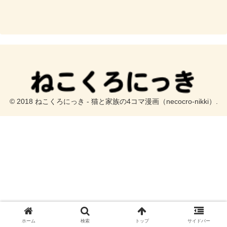
© 2018 ねこくろにっき - 猫と家族の4コマ漫画（necocro-nikki）.
ホーム
検索
トップ
サイドバー