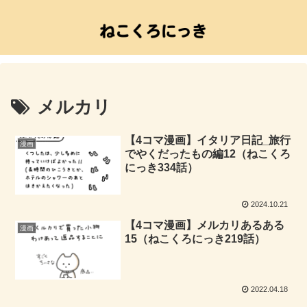
メルカリ
【4コマ漫画】イタリア日記_旅行
漫画
でやくだったもの編12（ねこくろ
にっき334話）
2024.10.21
【4コマ漫画】メルカリあるある
漫画
15（ねこくろにっき219話）
2022.04.18