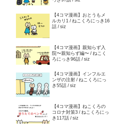
【4コマ漫画】おとうもメ
ルカリ1 / ねこくろにっき16
話 / siz
【4コマ漫画】親知らず入
院〜親知らず編〜 / ねこく
ろにっき96話 / siz
【4コマ漫画】インフルエ
ンザの注射 / ねこくろにっ
き55話 / siz
【4コマ漫画】ねこくろの
コロナ対策3 / ねこくろにっ
き117話 / siz