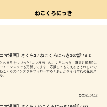
コマ漫画】さくら2 / ねこくろにっき167話 / siz
との日常をつづった4コマ漫画「ねこくろにっき」毎週月曜8時に
中！インスタでも更新してます。応援してもらえるとうれしいで
ねこくろのインスタをフォローする！あとがきそれぞれの花見ス
ル。
2021.04.12
コマ漫画】さくら / ねこくろにっき166話 / siz