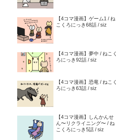
【4コマ漫画】ゲーム1 / ね
こくろにっき68話 / siz
【4コマ漫画】夢中 / ねこく
ろにっき92話 / siz
【4コマ漫画】恐竜 / ねこく
ろにっき63話 / siz
【4コマ漫画】しんかんせ
ん〜リクライニング〜 / ね
こくろにっき5話 / siz