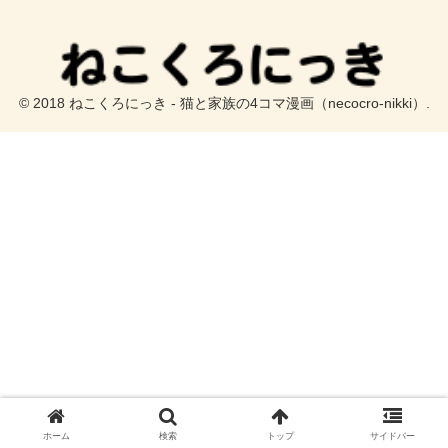
© 2018 ねこくろにっき - 猫と家族の4コマ漫画（necocro-nikki）.
ホーム
検索
トップ
サイドバー